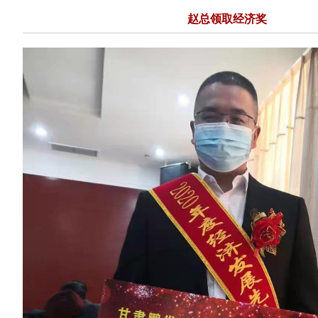
赵总领取经济奖