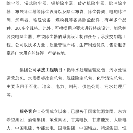
除尘器、湿式除尘器、锅炉除尘器、破碎机除尘器、脉冲除尘
器、布袋除尘器等除尘设备以及除尘布袋、除尘骨架、电磁脉冲
阀、卸料器、输送设备、煤粉机等各类除尘配件，有40多个品
种、200多个规格。此外，可根据用户要求进行特殊设计。能承担
各类电除尘器、布袋除尘器的系统设计制作任务，承接交钥匙工
程。公司以技术力量，质量管理严格，生产制造优良，售后服务
赢得广大用户的好评，行销各地。
集团公司
承接工程项目：
循环水处理运营总包、污水处理
运营总包、水质提标改造总包、脱硫除尘总包、化学清洗总包。
主要应用于石化、冶金、电力、制药、供热公司、污水处理厂
等。
服务客户：
公司成立以来，已服务于国家能源集团、东方
希望集团、酒钢集团、敬业集团、甘肃电投、甘肃能投、大唐电
力、中国电建、华能发电、国电集团、中国铝业、靖煤集团、恒