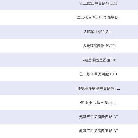
乙二胺四甲叉膦酸 EDT
二乙烯三胺五甲叉膦酸 D...
2-膦酸丁烷-1,2,4...
多元醇磷酸酯 PAPE
2-羟基膦酰基乙酸 HP
己二胺四甲叉膦酸 HDT
多氨基多醚基甲叉膦酸 P...
双1,6-亚己基三胺五甲...
氨基三甲叉膦酸四钠 AT
氨基三甲叉膦酸五钠 AT