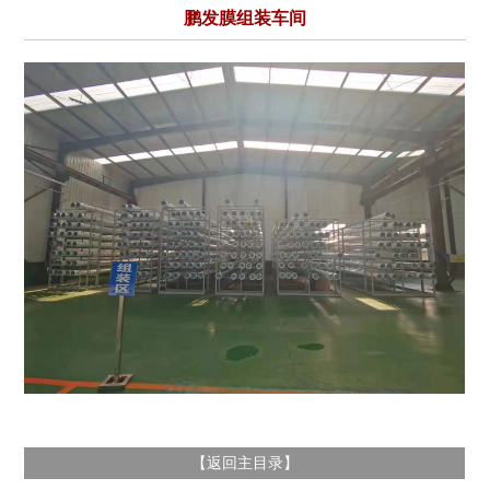
鹏发膜组装车间
返回主目录
【
】