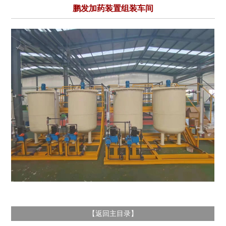
鹏发加药装置组装车间
返回主目录
【
】