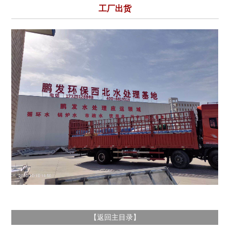
工厂出货
返回主目录
【
】