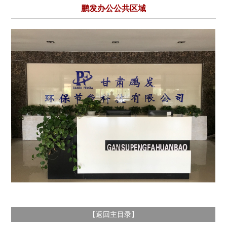
鹏发办公公共区域
返回主目录
【
】