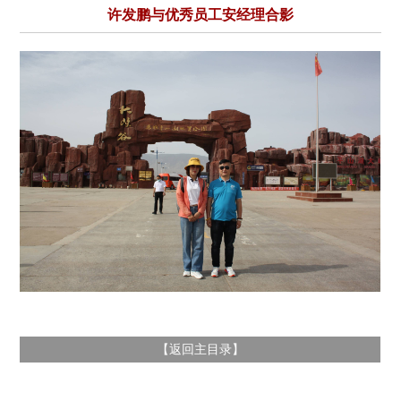
许发鹏与优秀员工安经理合影
返回主目录
【
】