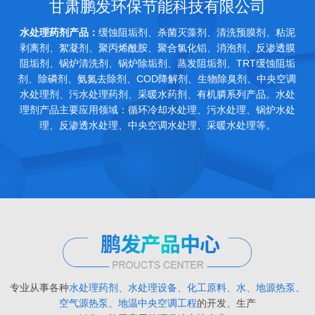
甘肃鹏发环保节能科技有限公司
水处理药剂产品：
缓蚀阻垢剂、杀菌灭藻剂、清洗预膜剂、粘泥
剥离剂、絮凝剂、聚丙烯酰胺、聚合氯化铝、消泡剂、反渗透膜
阻垢剂、锅炉清洗剂、锅炉除垢剂、蒸发阻垢剂、TRT缓蚀阻垢
剂、除磷剂、氨氮去除剂、COD降解剂、生物除臭剂、中央空调
水处理剂、污水处理药剂、采暖水药剂、有机膦系列产品。水处
理剂产品主要应用领域：循环冷却水处理、污水处理、锅炉水处
理、反渗透水处理、中央空调水处理、采暖水处理等。
专业从事各种
水处理药剂、水处理设备、化工原料、水、地源热泵、
空气源热泵、地温中央空调工程
的开发、生产