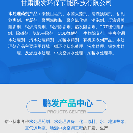
甘肃鹏发环保节能科技有限公司
水处理药剂产品：
缓蚀阻垢剂、杀菌灭藻剂、清洗预膜剂、粘泥
剥离剂、絮凝剂、聚丙烯酰胺、聚合氯化铝、消泡剂、反渗透膜
阻垢剂、锅炉清洗剂、锅炉除垢剂、蒸发阻垢剂、TRT缓蚀阻垢
剂、除磷剂、氨氮去除剂、COD降解剂、生物除臭剂、中央空调
水处理剂、污水处理药剂、采暖水药剂、有机膦系列产品。水处
理剂产品主要应用领域：循环冷却水处理、污水处理、锅炉水处
理、反渗透水处理、中央空调水处理、采暖水处理等。
专业从事各种
水处理药剂、水处理设备、化工原料、水、地源热泵、
空气源热泵、地温中央空调工程
的开发、生产