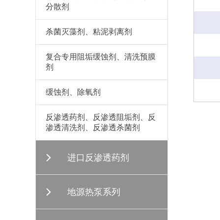
分散剂
杀菌灭藻剂、粘泥剥离剂
复合专用阻垢缓蚀剂、清洗预膜
剂
缓蚀剂、除氧剂
反渗透药剂、反渗透阻垢剂、反
渗透清洗剂、反渗透杀菌剂
进口反渗透药剂
地源热泵系列