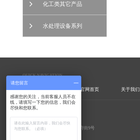
化工类其它产品
水处理设备系列
QUICK NAVIGATION
快捷导航
请您留言
官网首页
关于我们
感谢您的关注，当前客服人员不在
线，请填写一下您的信息，我们会
尽快和您联系。
联系方式
地址：北京市顺义区北务镇政府街9号
电话：86-010-50907310